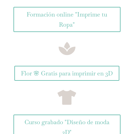
Formación online "Imprime tu
Ropa"

Flor 🌸 Gratis para imprimir en 3D

Curso grabado "Diseño de moda
3D"