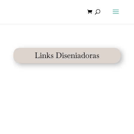
Links Diseniadoras