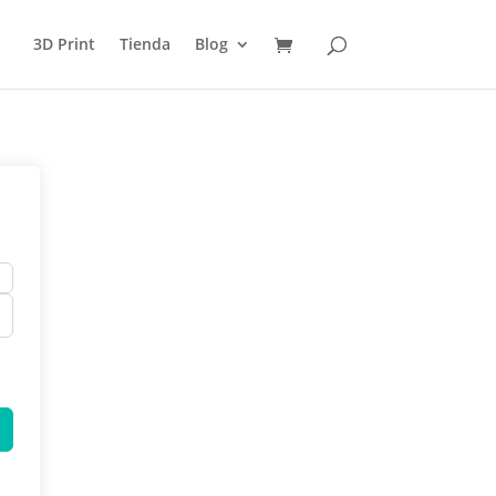
3D Print
Tienda
Blog