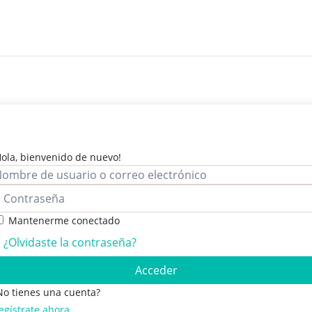
Hola, bienvenido de nuevo!
Mantenerme conectado
¿Olvidaste la contraseña?
Acceder
No tienes una cuenta?
egístrate ahora